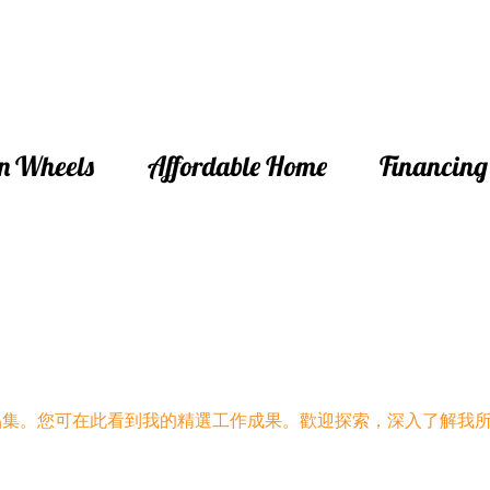
n Wheels
Affordable Home
Financing
品集。您可在此看到我的精選工作成果。歡迎探索，深入了解我